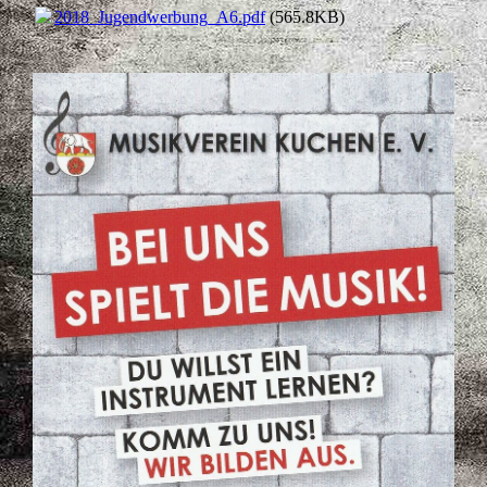
2018_Jugendwerbung_A6.pdf
(565.8KB)