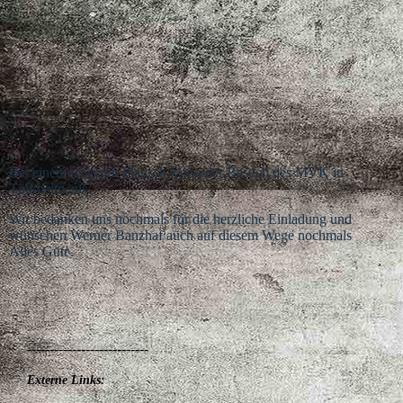
Bei einem lockeren Plausch klang der Besuch des MVK in
Türkheim aus.
Wir bedanken uns nochmals für die herzliche Einladung und
wünschen Werner Banzhaf auch auf diesem Wege nochmals
Alles Gute.
---------------------------
Externe Links: