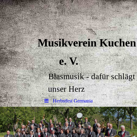
Musikverein Kuchen
e. V.
Blasmusik - dafür schlägt
unser Herz
Herbstfest Germania