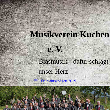
Musikverein Kuchen
e. V.
Blasmusik - dafür schlägt
unser Herz
Frühjahrskonzert 2019